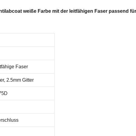
labcoat weiße Farbe mit der leitfähigen Faser passend f
tfähige Faser
er, 2.5mm Gitter
75D
erschluss