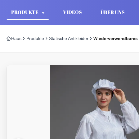
PRODUKTE
VIDEOS
ÜBER UNS
Haus
Produkte
Statische Antikleider
Wiederverwendbares s