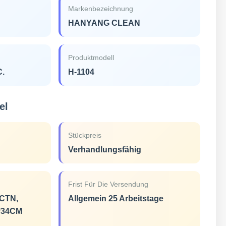
Markenbezeichnung
HANYANG CLEAN
Produktmodell
C.
H-1104
el
Stückpreis
Verhandlungsfähig
Frist Für Die Versendung
CTN,
Allgemein 25 Arbeitstage
2*34CM