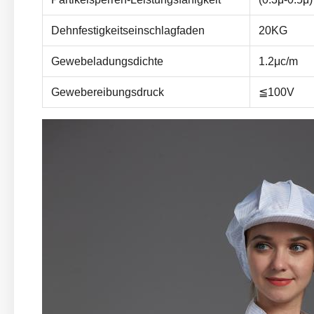
Dehnfestigkeitseinschlagfaden
20KG
Gewebeladungsdichte
1.2μc/m
Gewebereibungsdruck
≦100V