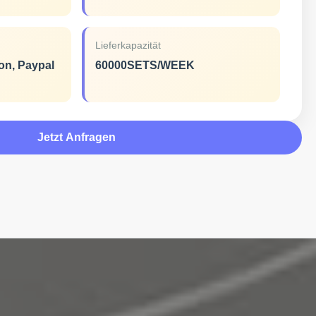
Lieferkapazität
ion, Paypal
60000SETS/WEEK
Jetzt Anfragen