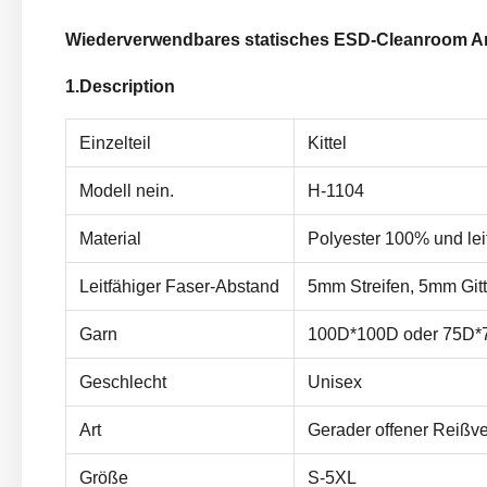
Wiederverwendbares statisches ESD-Cleanroom Anti
1.Description
Einzelteil
Kittel
Modell nein.
H-1104
Material
Polyester 100% und lei
Leitfähiger Faser-Abstand
5mm Streifen, 5mm Gitt
Garn
100D*100D oder 75D*
Geschlecht
Unisex
Art
Gerader offener Reißv
Größe
S-5XL