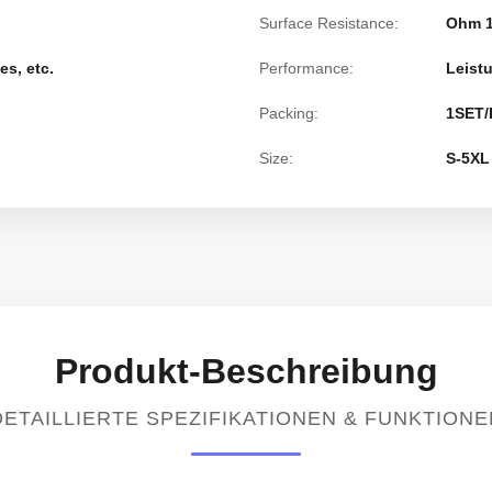
Surface Resistance:
Ohm 1
es, etc.
Performance:
Leist
Packing:
1SET/
Size:
S-5XL
Produkt-Beschreibung
DETAILLIERTE SPEZIFIKATIONEN & FUNKTIONE