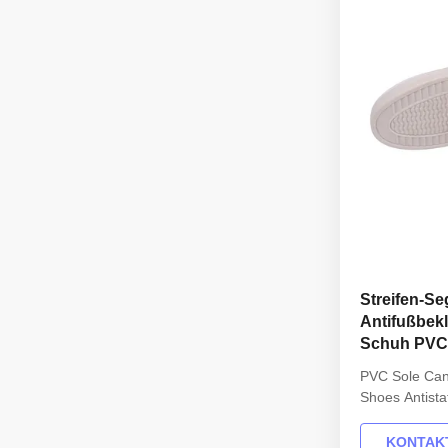
Streifen-Se
Antifußbekl
Schuh PVC
PVC Sole Ca
Shoes Antista
INFORMATION
Design: Unise
KONTAKT