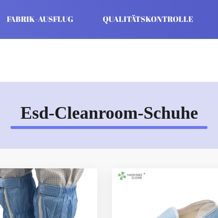
FABRIK-AUSFLUG
QUALITÄTSKONTROLLE
Esd-Cleanroom-Schuhe