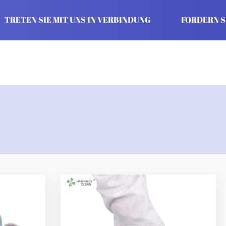
TRETEN SIE MIT UNS IN VERBINDUNG
FORDERN SI