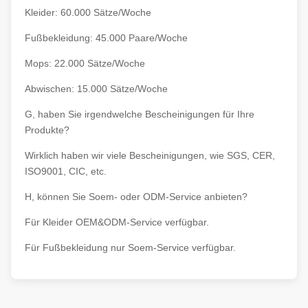
Kleider: 60.000 Sätze/Woche
Fußbekleidung: 45.000 Paare/Woche
Mops: 22.000 Sätze/Woche
Abwischen: 15.000 Sätze/Woche
G, haben Sie irgendwelche Bescheinigungen für Ihre
Produkte?
Wirklich haben wir viele Bescheinigungen, wie SGS, CER,
ISO9001, CIC, etc.
H, können Sie Soem- oder ODM-Service anbieten?
Für Kleider OEM&ODM-Service verfügbar.
Für Fußbekleidung nur Soem-Service verfügbar.