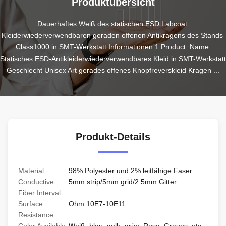
Produktübersicht
Dauerhaftes Weiß des statischen ESD Labcoat 
Kleiderwiederverwendbaren geraden offenen Antikragens des Stands 
Class1000 in SMT-Werkstatt Informationen 1.Product: Name 
Statisches ESD-Antikleiderwiederverwendbares Kleid in SMT-Werkstatt 
Geschlecht Unisex Art gerades offenes Knopfreverskleid Kragen ...
Produkt-Details
Material:
98% Polyester und 2% leitfähige Faser
Conductive
5mm strip/5mm grid/2.5mm Gitter
Fiber Interval:
Surface
Ohm 10E7-10E11
Resistance: