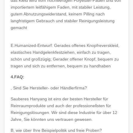
das Kleid wird vom hochwertigen Polyester-Faden und von
importiertem leitfähigem Faden, mit stabiler Leistung,
gutem Abnutzungswiderstand, keinem Pilling nach
langfristigem Gebrauch und stabiler Reinigungsleistung
gemacht
E.Humanized-Entwurf: Gerades offenes Knopfreverskleid,
elastisches Handgelenkfestziehen, einfach zu tragen,
schön und großzügig; Gerader offener Knopf, bequem zu
tragen und sich zu entfernen, bequem zu handhaben
4.FAQ:
, Sind Sie Hersteller- oder Händlerfirma?
Sauberes Hanyang ist eins der besten Hersteller für
Reinraumprodukte und auch der professionellsten für
Reinigungslösungen. Wir sind diese Industrie für über 12
Jahre, Sie könnten uns vertrauen gewesen.
B, wie über Ihre Beispielpolitik und freie Proben?