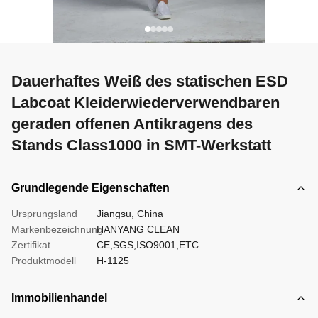
Dauerhaftes Weiß des statischen ESD
Labcoat Kleiderwiederverwendbaren
geraden offenen Antikragens des
Stands Class1000 in SMT-Werkstatt
Grundlegende Eigenschaften
Ursprungsland
Jiangsu, China
Markenbezeichnung
HANYANG CLEAN
Zertifikat
CE,SGS,ISO9001,ETC.
Produktmodell
H-1125
Immobilienhandel