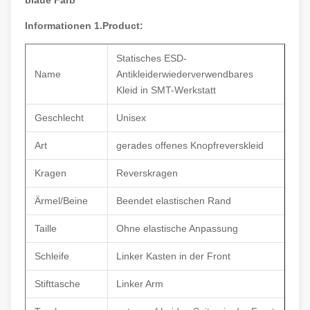
blaue Farb
Informationen 1.Product:
Statisches ESD-
Name
Antikleiderwiederverwendbares
Kleid in SMT-Werkstatt
Geschlecht
Unisex
Art
gerades offenes Knopfreverskleid
Kragen
Reverskragen
Ärmel/Beine
Beendet elastischen Rand
Taille
Ohne elastische Anpassung
Schleife
Linker Kasten in der Front
Stifttasche
Linker Arm