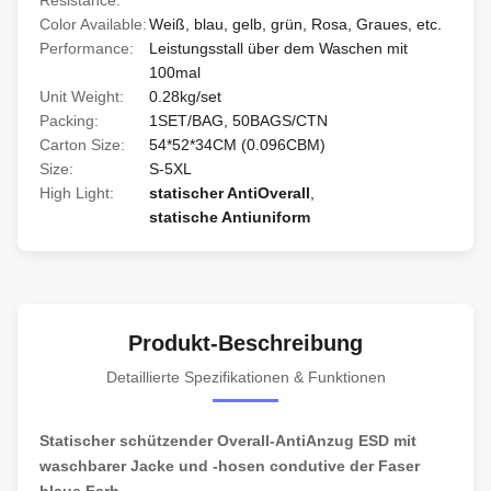
Resistance:
Color Available:
Weiß, blau, gelb, grün, Rosa, Graues, etc.
Performance:
Leistungsstall über dem Waschen mit
100mal
Unit Weight:
0.28kg/set
Packing:
1SET/BAG, 50BAGS/CTN
Carton Size:
54*52*34CM (0.096CBM)
Size:
S-5XL
High Light:
statischer AntiOverall
,
statische Antiuniform
Produkt-Beschreibung
Detaillierte Spezifikationen & Funktionen
Statischer schützender Overall-AntiAnzug ESD mit
waschbarer Jacke und -hosen condutive der Faser