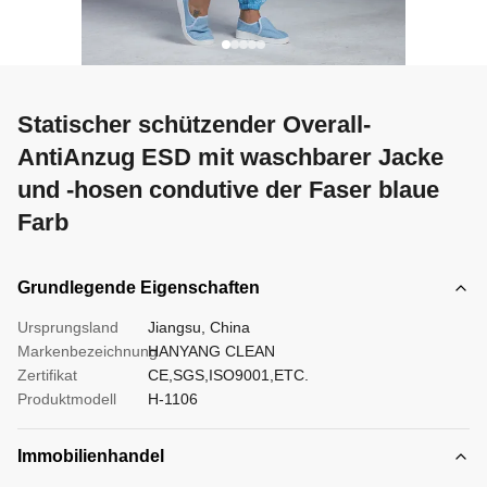
Statischer schützender Overall-
AntiAnzug ESD mit waschbarer Jacke
und -hosen condutive der Faser blaue
Farb
Grundlegende Eigenschaften
Ursprungsland
Jiangsu, China
Markenbezeichnung
HANYANG CLEAN
Zertifikat
CE,SGS,ISO9001,ETC.
Produktmodell
H-1106
Immobilienhandel