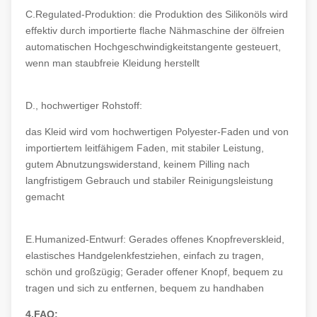
C.Regulated-Produktion: die Produktion des Silikonöls wird
effektiv durch importierte flache Nähmaschine der ölfreien
automatischen Hochgeschwindigkeitstangente gesteuert,
wenn man staubfreie Kleidung herstellt
D., hochwertiger Rohstoff:
das Kleid wird vom hochwertigen Polyester-Faden und von
importiertem leitfähigem Faden, mit stabiler Leistung,
gutem Abnutzungswiderstand, keinem Pilling nach
langfristigem Gebrauch und stabiler Reinigungsleistung
gemacht
E.Humanized-Entwurf: Gerades offenes Knopfreverskleid,
elastisches Handgelenkfestziehen, einfach zu tragen,
schön und großzügig; Gerader offener Knopf, bequem zu
tragen und sich zu entfernen, bequem zu handhaben
4.FAQ: