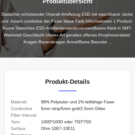
Produktübersicht
Statischer schützender Overall-AntiAnzug ESD mit waschbarer Jacke 
und -hosen condutive der Faser blaue Farb Informationen 1.Product: 
Name Statisches ESD-Antikleiderwiederverwendbares Kleid in SMT-
Werkstatt Geschlecht Unisex Art gerades offenes Knopfreverskleid 
Kragen Reverskragen Ärmel/Beine Beendet ...
Produkt-Details
Material:
98% Polyester und 2% leitfähige Faser
Conductive
5mm strip/5mm grid/2.5mm Gitter
Fiber Interval:
Yarn:
100D*100D oder 75D*75D
Surface
Ohm 10E7-10E11