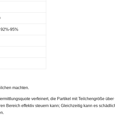
9
) 92%-95%
eilchen machten.
rmittlungsquote verfeinert, die Partikel mit Teilchengröße über 
 Bereich effektiv steuern kann; Gleichzeitig kann es schädli
en.