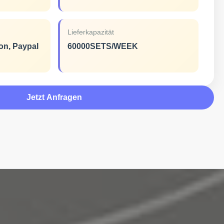
Lieferkapazität
ion, Paypal
60000SETS/WEEK
Jetzt Anfragen