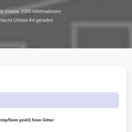
ür Klasse 1000 Informationen 
lecht Unisex Art gerades 
trip/5mm grid/2.5mm Gitter