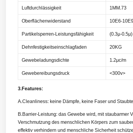
Luftdurchlässigkeit
1MM.73
Oberflächenwiderstand
10E6-10E
Partikelsperren-Leistungsfähigkeit
(0.3μ-0.5μ
Dehnfestigkeitseinschlagfaden
20KG
Gewebeladungsdichte
1.2μc/m
Gewebereibungsdruck
<300v>
3.Features:
A.Cleanliness: keine Dämpfe, keine Faser und Staubt
B.Barrier-Leistung: das Gewebe wird, mit staubarmer Ve
Verschmutzung des menschlichen Körpers zum sauberen
effektiv verhindern und menschliche Sicherheit schütz