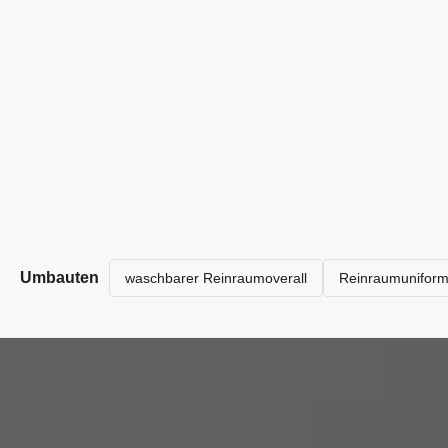
Umbauten
waschbarer Reinraumoverall
Reinraumunifor