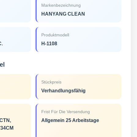
Markenbezeichnung
HANYANG CLEAN
Produktmodell
C.
H-1108
el
Stückpreis
Verhandlungsfähig
Frist Für Die Versendung
CTN,
Allgemein 25 Arbeitstage
2*34CM