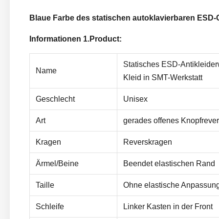
Blaue Farbe des statischen autoklavierbaren ESD-C
Informationen 1.Product:
Statisches ESD-Antikleide
Name
Kleid in SMT-Werkstatt
Geschlecht
Unisex
Art
gerades offenes Knopfrever
Kragen
Reverskragen
Ärmel/Beine
Beendet elastischen Rand
Taille
Ohne elastische Anpassun
Schleife
Linker Kasten in der Front