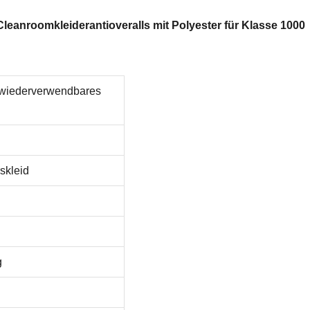
leanroomkleiderantioveralls mit Polyester für Klasse 1000
rwiederverwendbares
skleid
g