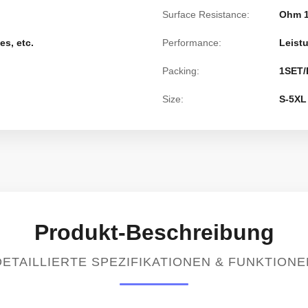
Surface Resistance:
Ohm 1
es, etc.
Performance:
Leist
Packing:
1SET/
Size:
S-5XL
Produkt-Beschreibung
DETAILLIERTE SPEZIFIKATIONEN & FUNKTIONE