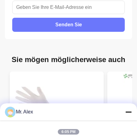
Senden Sie
Sie mögen möglicherweise auch
Mr. Alex
6:05 PM