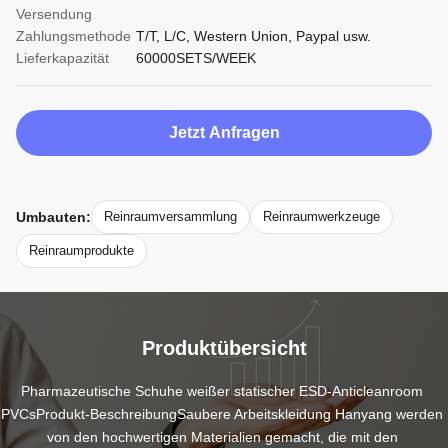
Versendung
Zahlungsmethode
T/T, L/C, Western Union, Paypal usw.
Lieferkapazität
60000SETS/WEEK
Jetzt Anfragen
Umbauten:
Reinraumversammlung
Reinraumwerkzeuge
Reinraumprodukte
Produktübersicht
Pharmazeutische Schuhe weißer statischer ESD-Anticleanroom 
PVCsProdukt-BeschreibungSaubere Arbeitskleidung Hanyang werden 
von den hochwertigen Materialien gemacht, die mit den 