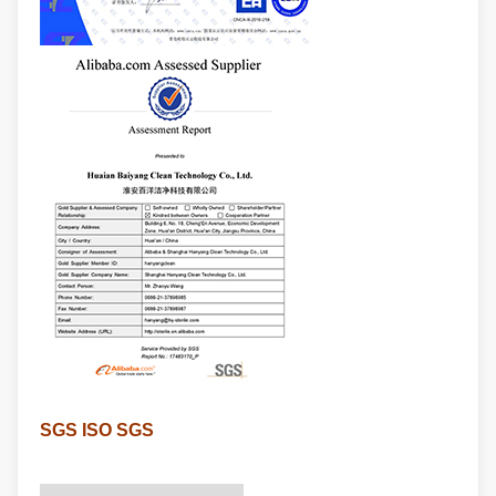
SGS ISO SGS