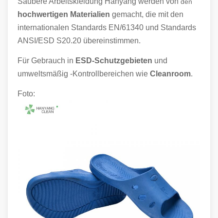
Saubere Arbeitskleidung Hanyang werden von
den
hochwertigen Materialien
gemacht, die mit den
internationalen Standards EN/61340 und Standards
ANSI/ESD S20.20 übereinstimmen.
Für Gebrauch in
ESD-Schutzgebieten
und
umweltsmäßig -Kontrollbereichen wie
Cleanroom
.
Foto: