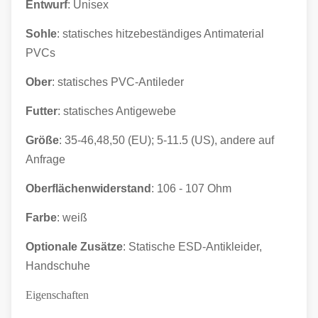
Entwurf
: Unisex
Sohle
: statisches hitzebeständiges Antimaterial
PVCs
Ober
: statisches
PVC-Antileder
Futter
: statisches Antigewebe
Größe
: 35-46,48,50 (EU); 5-11.5 (US), andere auf
Anfrage
Oberflächenwiderstand
: 106 - 107 Ohm
Farbe
: weiß
Optionale Zusätze
: Statische ESD-Antikleider,
Handschuhe
Eigenschaften