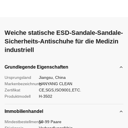
Weiche statische ESD-Sandale-Sandale-
Sicherheits-Antischuhe für die Medizin
industriell
Grundlegende Eigenschaften
Ursprungsland
Jiangsu, China
Markenbezeichnung
HANYANG CLEAN
Zertifikat
CE,SGS,ISO9001,ETC.
Produktmodell
H-3502
Immobilienhandel
Mindestbestellmenge
50-99 Paare