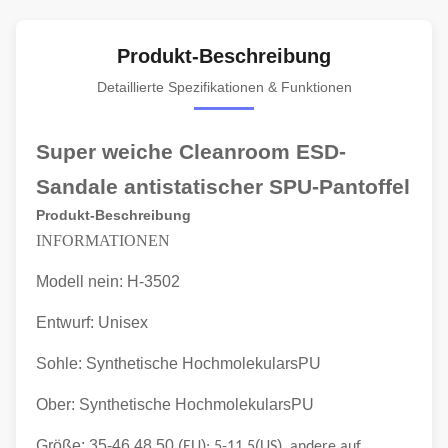
Produkt-Beschreibung
Detaillierte Spezifikationen & Funktionen
Super weiche Cleanroom ESD-
Sandale antistatischer SPU-Pantoffel
Produkt-Beschreibung
INFORMATIONEN
Modell nein: H-3502
Entwurf: Unisex
Sohle: Synthetische HochmolekularsPU
Ober: Synthetische HochmolekularsPU
Größe: 35-46,48,50 (
)
(
)
EU
; 5-11.5
US
, andere auf