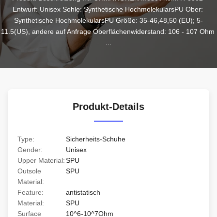
Entwurf: Unisex Sohle: Synthetische HochmolekularsPU Ober: 
Synthetische HochmolekularsPU Größe: 35-46,48,50 (EU); 5-
11.5(US), andere auf Anfrage Oberflächenwiderstand: 106 - 107 Ohm 
...
Produkt-Details
Type:
Sicherheits-Schuhe
Gender:
Unisex
Upper Material:
SPU
Outsole
SPU
Material:
Feature:
antistatisch
Material:
SPU
Surface
10^6-10^7Ohm