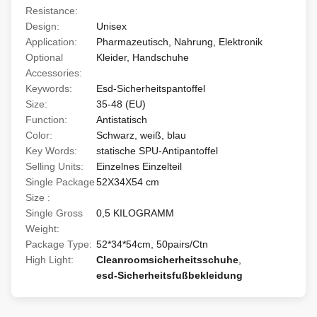
Resistance:
Design:
Unisex
Application:
Pharmazeutisch, Nahrung, Elektronik
Optional
Kleider, Handschuhe
Accessories:
Keywords:
Esd-Sicherheitspantoffel
Size:
35-48 (EU)
Function:
Antistatisch
Color:
Schwarz, weiß, blau
Key Words:
statische SPU-Antipantoffel
Selling Units:
Einzelnes Einzelteil
Single Package
52X34X54 cm
Size :
Single Gross
0,5 KILOGRAMM
Weight:
Package Type:
52*34*54cm, 50pairs/Ctn
High Light:
Cleanroomsicherheitsschuhe
,
esd-Sicherheitsfußbekleidung