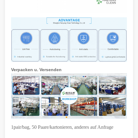
Verpacken u. Versenden
1pair/bag, 50 Paare/kartonieren, anderes auf Anfrage