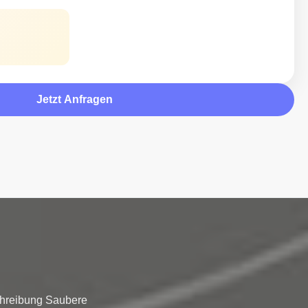
Jetzt Anfragen
hreibung Saubere 