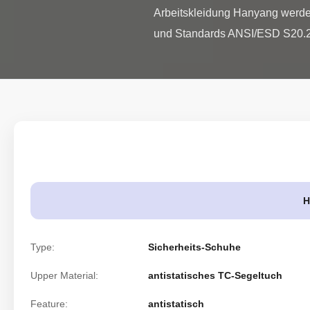
Arbeitskleidung Hanyang werden
und Standards ANSI/ESD S20.20
H
Type:
Sicherheits-Schuhe
Upper Material:
antistatisches TC-Segeltuch
Feature:
antistatisch