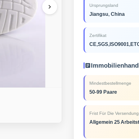
Ursprungsland
Jiangsu, China
Zertifikat
CE,SGS,ISO9001,ET
Immobilienhand
Mindestbestellmenge
50-99 Paare
Frist Für Die Versendung
Allgemein 25 Arbeits