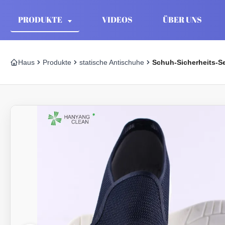
PRODUKTE
VIDEOS
ÜBER UNS
Haus
Produkte
statische Antischuhe
Schuh-Sicherheits-Se