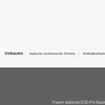
Umbauten
statische zerstreuende Schuhe
Antihaltearbei
Frauen statische ESD-PU-Baum