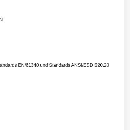
N
 Standards EN/61340 und Standards ANSI/ESD S20.20