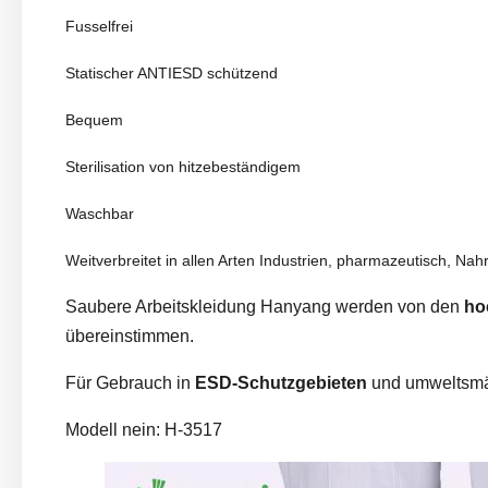
Fusselfrei
Statischer ANTIESD schützend
Bequem
Sterilisation von hitzebeständigem
Waschbar
Weitverbreitet in allen Arten Industrien, pharmazeutisch, Nah
Saubere Arbeitskleidung Hanyang werden von
den
ho
übereinstimmen.
Für Gebrauch in
ESD-Schutzgebieten
und umweltsmäß
Modell nein: H-3517