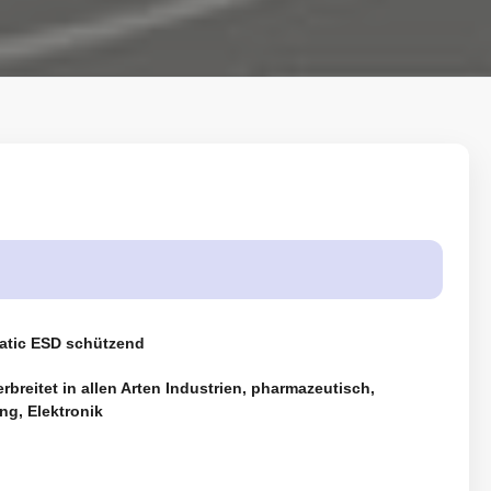
tatic ESD schützend
rbreitet in allen Arten Industrien, pharmazeutisch,
ng, Elektronik