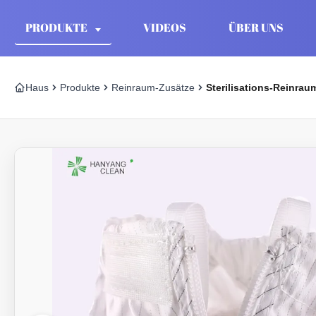
PRODUKTE
VIDEOS
ÜBER UNS
Haus
Produkte
Reinraum-Zusätze
Sterilisations-Reinrau