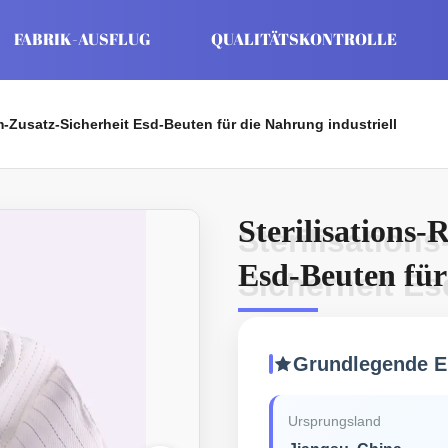
FABRIK-AUSFLUG
QUALITÄTSKONTROLLE
m-Zusatz-Sicherheit Esd-Beuten für die Nahrung industriell
Sterilisations
Sterilisation
Esd-Beuten für
Sicherheit Es
industriell
Grundlegende E
Ursprungsland