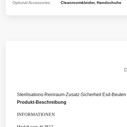
Optional Accessories:
Cleanroomkleider, Handschuhe
Sterilisations-Reinraum-Zusatz-Sicherheit Esd-Beuten f
Produkt-Beschreibung
INFORMATIONEN
Modell nein: H-3517