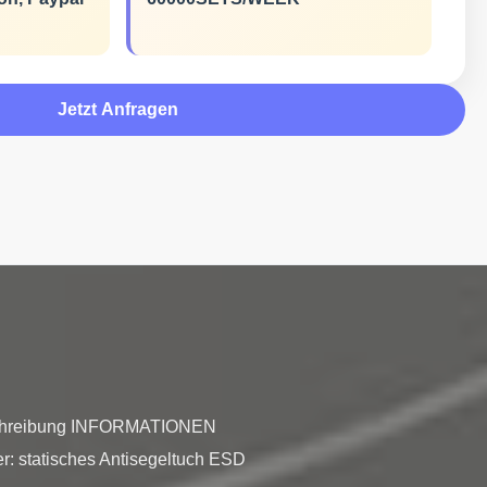
Jetzt Anfragen
Beschreibung INFORMATIONEN 
r: statisches Antisegeltuch ESD 