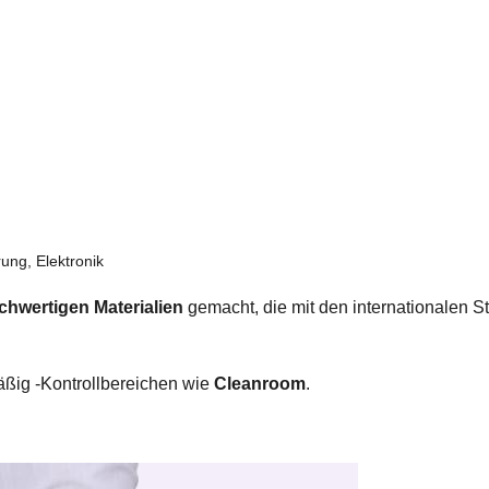
rung, Elektronik
chwertigen Materialien
gemacht, die mit den internationale
ig -Kontrollbereichen wie
Cleanroom
.