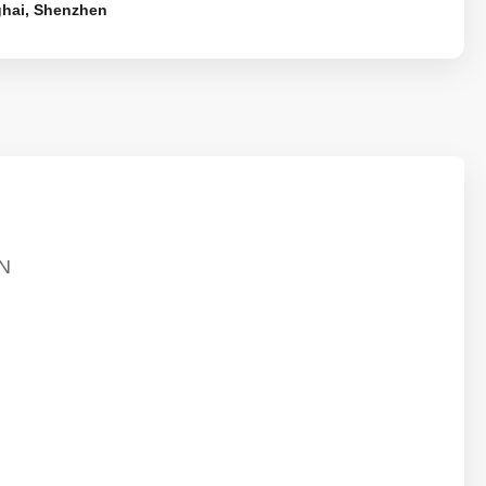
hai, Shenzhen
N