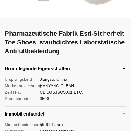
Pharmazeutische Fabrik Esd-Sicherheit
Toe Shoes, staubdichtes Laborstatische
Antifußbekleidung
Grundlegende Eigenschaften
Ursprungsland
Jiangsu, China
Markenbezeichnung
HANYANG CLEAN
Zertifikat
CE,SGS,ISO9001,ETC.
Produktmodell
3506
Immobilienhandel
Mindestbestellmenge
50-99 Paare