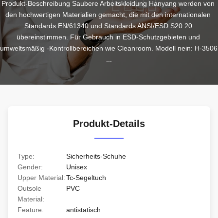
Produkt-Beschreibung Saubere Arbeitskleidung Hanyang werden von 
den hochwertigen Materialien gemacht, die mit den internationalen 
Standards EN/61340 und Standards ANSI/ESD S20.20 
übereinstimmen. Für Gebrauch in ESD-Schutzgebieten und 
umweltsmäßig -Kontrollbereichen wie Cleanroom. Modell nein: H-3506 
...
Produkt-Details
Type:
Sicherheits-Schuhe
Gender:
Unisex
Upper Material:
Tc-Segeltuch
Outsole
PVC
Material:
Feature:
antistatisch