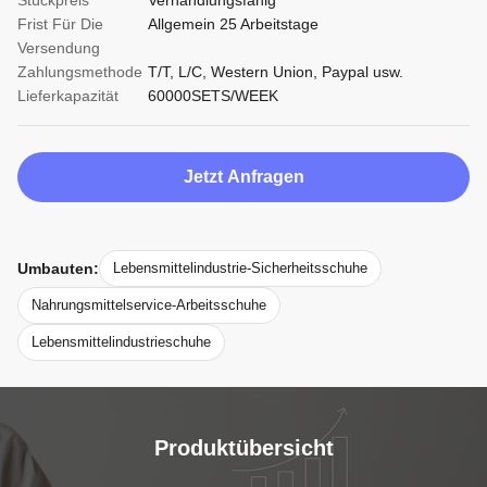
Stückpreis
Verhandlungsfähig
Frist Für Die
Allgemein 25 Arbeitstage
Versendung
Zahlungsmethode
T/T, L/C, Western Union, Paypal usw.
Lieferkapazität
60000SETS/WEEK
Jetzt Anfragen
Umbauten:
Lebensmittelindustrie-Sicherheitsschuhe
Nahrungsmittelservice-Arbeitsschuhe
Lebensmittelindustrieschuhe
Produktübersicht