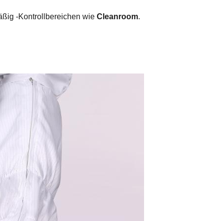
ig -Kontrollbereichen wie
Cleanroom
.