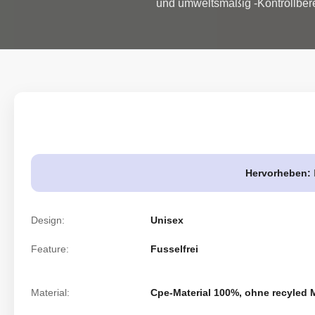
und umweltsmäßig -Kontrollbere
Hervorheben:
Design:
Unisex
Feature:
Fusselfrei
Material:
Cpe-Material 100%, ohne recyled M