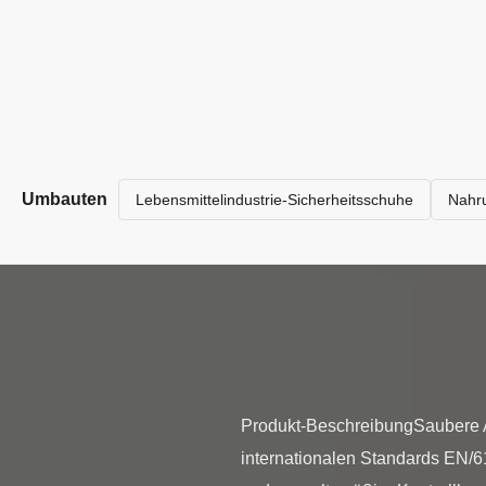
Umbauten
Lebensmittelindustrie-Sicherheitsschuhe
Nahru
Produkt-BeschreibungSaubere A
internationalen Standards EN/