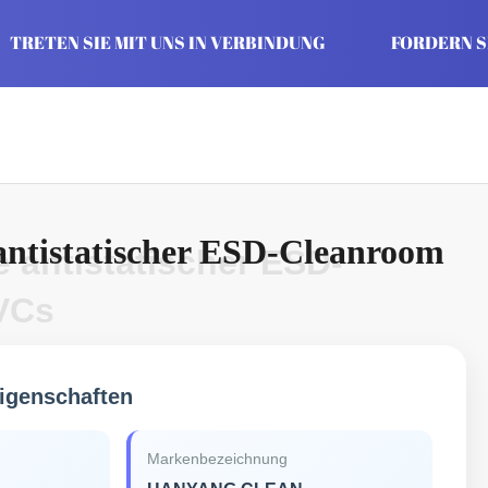
TRETEN SIE MIT UNS IN VERBINDUNG
FORDERN SI
antistatischer ESD-Cleanroom
 antistatischer ESD-
VCs
igenschaften
Markenbezeichnung