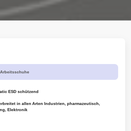
-Arbeitsschuhe
tatic ESD schützend
rbreitet in allen Arten Industrien, pharmazeutisch,
ng, Elektronik