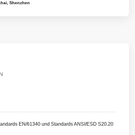
hai, Shenzhen
N
 Standards EN/61340 und Standards ANSI/ESD S20.20