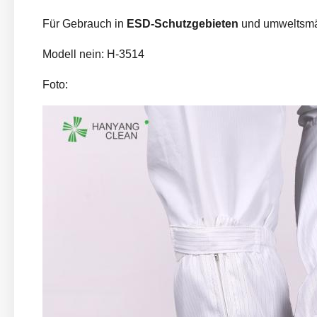
Für Gebrauch in
ESD-Schutzgebieten
und umweltsmäß
Modell nein:
H-3514
Foto: