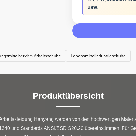
usw.
ngsmittelservice-Arbeitsschuhe
Lebensmittelindustrieschuhe
Produktübersicht
rbeitskleidung Hanyang werden von den hochwertigen Materiali
61340 und Standards ANSI/ESD S20.20 übereinstimmen. Für Ge