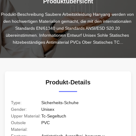
Produktübersicht
Produkt-Beschreibung Saubere Arbeitskleidung Hanyang werden von 
den hochwertigen Materialien gemacht, die mit den internationalen 
Standards EN/61340 und Standards ANSI/ESD S20.20 
übereinstimmen. Informationen Entwurf Unisex Sohle Statisches 
hitzebeständiges Antimaterial PVCs Ober Statisches TC...
Produkt-Details
Type:
Sicherheits-Schuhe
Gender:
Unisex
Upper Material:
Tc-Segeltuch
Outsole
PVC
Material: