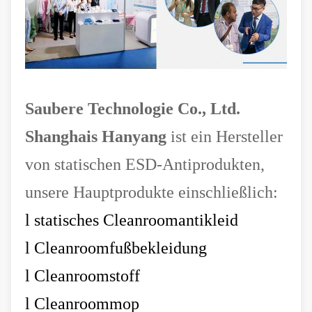
Saubere Technologie Co., Ltd.
Shanghais Hanyang
ist ein Hersteller
von statischen ESD-Antiprodukten,
unsere Hauptprodukte einschließlich:
l
statisches Cleanroomantikleid
l
Cleanroomfußbekleidung
l
Cleanroomstoff
l
Cleanroommop