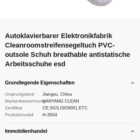
Autoklavierbarer Elektronikfabrik
Cleanroomstreifensegeltuch PVC-
outsole Schuh breathable antistatische
Arbeitsschuhe esd
Grundlegende Eigenschaften
Ursprungsland
Jiangsu, China
Markenbezeichnung
HANYANG CLEAN
Zertifikat
CE,SGS,ISO9001,ETC.
Produktmodell
H-3504
Immobilienhandel