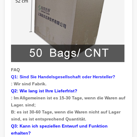
FAQ
Q1: Sind Sie Handelsgesellschaft oder Hersteller?
: Wir sind Fabrik.
Q2: Wie lang ist Ihre Lieferfrist?
: Im Allgemeinen ist es 15-30 Tage, wenn die Waren auf
Lager. sind;
B: es ist 30-60 Tage, wenn die Waren nicht auf Lager
sind, es ist entsprechend Quantität.
Q3: Kann ich speziellen Entwurf und Funktion
erhalten?