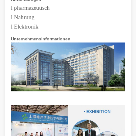
l
pharmazeutisch
l
Nahrung
l
Elektronik
Unternehmensinformationen