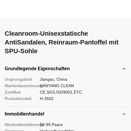
Cleanroom-Unisexstatische
AntiSandalen, Reinraum-Pantoffel mit
SPU-Sohle
Grundlegende Eigenschaften
Ursprungsland
Jiangsu, China
Markenbezeichnung
HANYANG CLEAN
Zertifikat
CE,SGS,ISO9001,ETC.
Produktmodell
H-3502
Immobilienhandel
Mindestbestellmenge
50-99 Paare