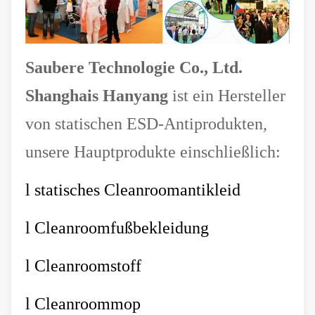
Saubere Technologie Co., Ltd.
Shanghais Hanyang
ist ein Hersteller
von statischen ESD-Antiprodukten,
unsere Hauptprodukte einschließlich:
l
statisches Cleanroomantikleid
l
Cleanroomfußbekleidung
l
Cleanroomstoff
l
Cleanroommop