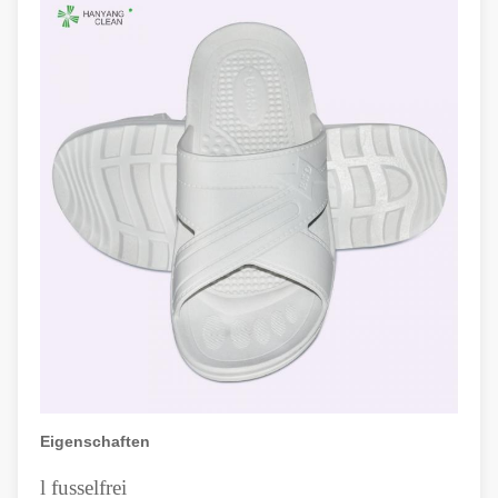
Eigenschaften
l
fusselfrei