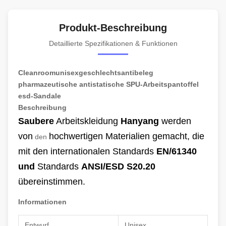
Produkt-Beschreibung
Detaillierte Spezifikationen & Funktionen
Cleanroomunisexgeschlechtsantibeleg
pharmazeutische antistatische SPU-Arbeitspantoffel
esd-Sandale
Beschreibung
Saubere
Arbeitskleidung
Hanyang
werden
von
hochwertigen Materialien gemacht, die
den
mit den internationalen Standards
EN/61340
und
Standards
ANSI/ESD S20.20
übereinstimmen.
Informationen
Entwurf
Unisex