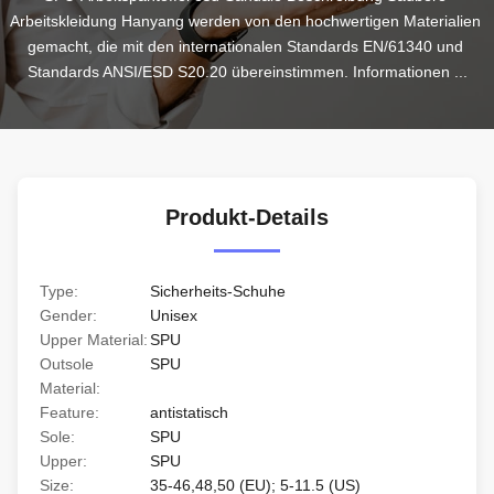
Arbeitskleidung Hanyang werden von den hochwertigen Materialien 
gemacht, die mit den internationalen Standards EN/61340 und 
Standards ANSI/ESD S20.20 übereinstimmen. Informationen ...
Produkt-Details
Type:
Sicherheits-Schuhe
Gender:
Unisex
Upper Material:
SPU
Outsole
SPU
Material:
Feature:
antistatisch
Sole:
SPU
Upper:
SPU
Size:
35-46,48,50 (EU); 5-11.5 (US)