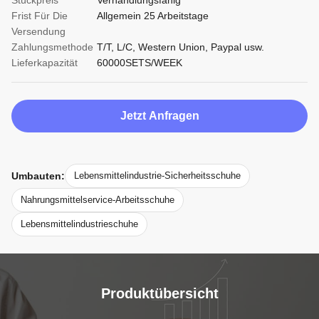
Stückpreis
Verhandlungsfähig
Frist Für Die
Allgemein 25 Arbeitstage
Versendung
Zahlungsmethode
T/T, L/C, Western Union, Paypal usw.
Lieferkapazität
60000SETS/WEEK
Jetzt Anfragen
Umbauten:
Lebensmittelindustrie-Sicherheitsschuhe
Nahrungsmittelservice-Arbeitsschuhe
Lebensmittelindustrieschuhe
Produktübersicht