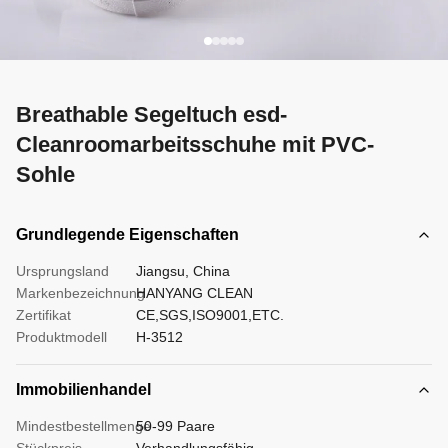
Breathable Segeltuch esd-
Cleanroomarbeitsschuhe mit PVC-
Sohle
Grundlegende Eigenschaften
Ursprungsland
Jiangsu, China
Markenbezeichnung
HANYANG CLEAN
Zertifikat
CE,SGS,ISO9001,ETC.
Produktmodell
H-3512
Immobilienhandel
Mindestbestellmenge
50-99 Paare