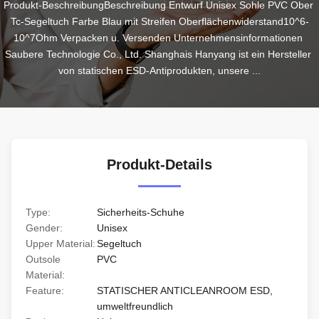
Produkt-BeschreibungBeschreibung Entwurf Unisex Sohle PVC Ober 
Tc-Segeltuch Farbe Blau mit Streifen Oberflächenwiderstand10^6-
10^7Ohm Verpacken u. Versenden Unternehmensinformationen 
Saubere Technologie Co., Ltd. Shanghais Hanyang ist ein Hersteller 
von statischen ESD-Antiprodukten, unsere ...
Produkt-Details
Type:
Sicherheits-Schuhe
Gender:
Unisex
Upper Material:
Segeltuch
Outsole
PVC
Material:
Feature:
STATISCHER ANTICLEANROOM ESD,
umweltfreundlich