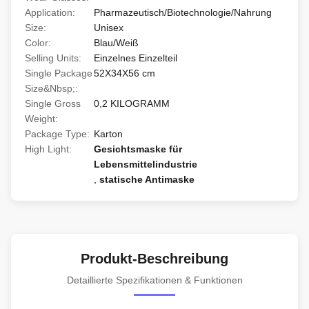
Application:
Pharmazeutisch/Biotechnologie/Nahrung
Size:
Unisex
Color:
Blau/Weiß
Selling Units:
Einzelnes Einzelteil
Single Package
52X34X56 cm
Size&Nbsp;:
Single Gross
0,2 KILOGRAMM
Weight:
Package Type:
Karton
High Light:
Gesichtsmaske für
Lebensmittelindustrie
,
statische Antimaske
Produkt-Beschreibung
Detaillierte Spezifikationen & Funktionen