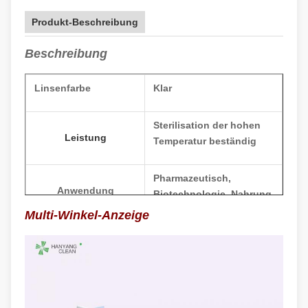
Produkt-Beschreibung
Beschreibung
Linsenfarbe
Klar
Sterilisation der hohen
Leistung
Temperatur beständig
Pharmazeutisch,
Anwendung
Biotechnologie, Nahrung
Multi-Winkel-Anzeige
Größe
Unisex
Cleanroom-
Optionale Zusätze
Kleidung/Schuhe