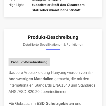
High Light:
fusselfreier Stoff des Cleanroom
,
statischer microfiber Antistoff
Produkt-Beschreibung
Detaillierte Spezifikationen & Funktionen
Produkt-Beschreibung
Saubere Arbeitskleidung Hanyang werden von
den
hochwertigen Materialien
gemacht, die mit den
internationalen Standards EN/61340 und Standards
ANSI/ESD S20.20 übereinstimmen.
Für Gebrauch in
ESD-Schutzgebieten
und