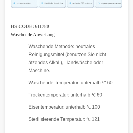
HS-CODE:
611780
Waschende Anweisung
Waschende Methode: neutrales
Reinigungsmittel (benutzen Sie nicht
ätzendes Alkali), Handwäsche oder
Maschine.
Waschende Temperatur: unterhalb
60
℃
Trockentemperatur: unterhalb
60
℃
Eisentemperatur: unterhalb
100
℃
Sterilisierende Temperatur:
121
℃