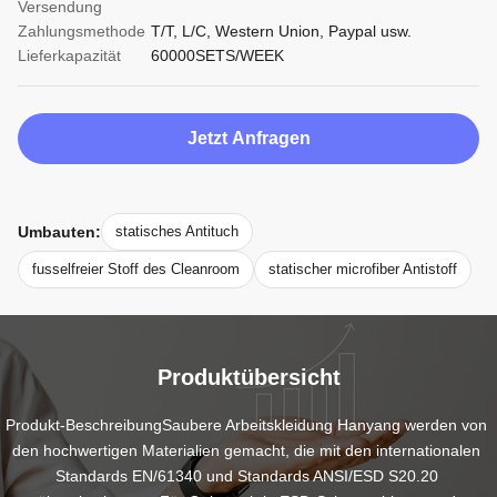
Versendung
Zahlungsmethode
T/T, L/C, Western Union, Paypal usw.
Lieferkapazität
60000SETS/WEEK
Jetzt Anfragen
Umbauten:
statisches Antituch
fusselfreier Stoff des Cleanroom
statischer microfiber Antistoff
Produktübersicht
Produkt-BeschreibungSaubere Arbeitskleidung Hanyang werden von 
den hochwertigen Materialien gemacht, die mit den internationalen 
Standards EN/61340 und Standards ANSI/ESD S20.20 