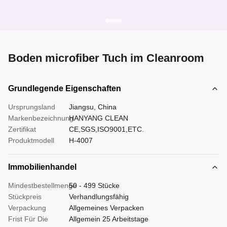
Boden microfiber Tuch im Cleanroom
Grundlegende Eigenschaften
Ursprungsland
Jiangsu, China
Markenbezeichnung
HANYANG CLEAN
Zertifikat
CE,SGS,ISO9001,ETC.
Produktmodell
H-4007
Immobilienhandel
Mindestbestellmenge
50 - 499 Stücke
Stückpreis
Verhandlungsfähig
Verpackung
Allgemeines Verpacken
Frist Für Die
Allgemein 25 Arbeitstage