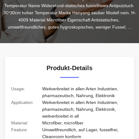
Temperatur Name Widerstand-statisches fusselfreies Antiputztuch 
30*30cm hoher Temperatur Marke Hanyang sauber Modell nein. H-
4009 Material Microfiber Eigenschaft Antistatisches, 
umweltfreundliches, gutes hygroskopisches, weniger Fussel, ...
Produkt-Details
Usage:
Weitverbreitet in allen Arten Industrien,
pharmazeutisch, Nahrung, Elektronik
Application:
Weitverbreitet in allen Arten Industrien,
pharmazeutisch, Nahrung, Elektronik,
weitverbreitet in all
Material:
Microfiber, microfiber
Feature:
Umweltfreundlich, auf Lager, fusselfrei,
Cleanroom konform