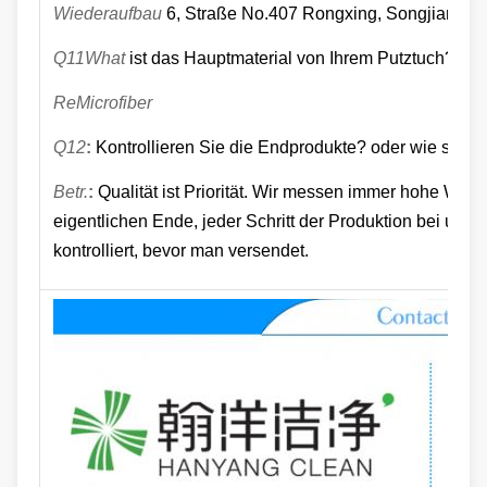
Wiederaufbau
6, Straße No.407 Rongxing, Songjiang Di
Q11What
ist das Hauptmaterial von Ihrem Putztuch?
ReMicrofiber
Q12
:
Kontrollieren Sie die Endprodukte? oder wie steuer
Betr.
:
Qualität ist Priorität. Wir messen immer hohe Wich
eigentlichen Ende, jeder Schritt der Produktion bei un
kontrolliert, bevor man versendet.