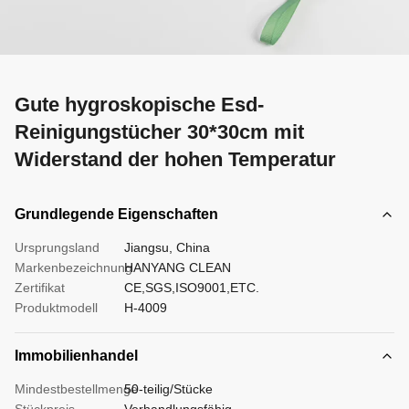
Gute hygroskopische Esd-
Reinigungstücher 30*30cm mit
Widerstand der hohen Temperatur
Grundlegende Eigenschaften
Ursprungsland
Jiangsu, China
Markenbezeichnung
HANYANG CLEAN
Zertifikat
CE,SGS,ISO9001,ETC.
Produktmodell
H-4009
Immobilienhandel
Mindestbestellmenge
50-teilig/Stücke