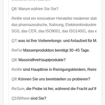
Q6:
Warum wählen Sie Sie?
ReWe
sind ein innovativer Hersteller moderner statisch
das pharmazeutische, Nahrung, Elektronikindustrien bere
SGS, das CER, das ISO9001, das ISO14001, das etc.
Q7
: was ist Ihre Vorbereitungs- und Anlaufzeit für Mass
ReFor-
Massenproduktion benötigt 30~45 Tage.
Q8
: WassindIhreHauptprodukte?
ReWe
sind Hauptlinie in Reinigungskleidern, Reinigu
Q9
: Können Sie uns bereitstellen zu probieren?
ReSure
, die Probe ist frei, während die Fracht auf Ihrem 
Q10Where
sind Sie?