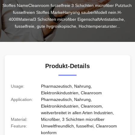
Stoffes NameCleanroom fusselfreie 3 Schichten microfiber Putztuch 
fusselfreien Stoffes MarkeHanyang sauberModell nein.H-
4008Material3 Schichten microfiber EigenschaftAntistatische, 
fusselfreie, gute hygroskopische, Hochtemperaturster...
Produkt-Details
Usage:
Pharmazeutisch, Nahrung,
Elektronikindustrien, Cleanroom
Application:
Pharmazeutisch, Nahrung,
Elektronikindustrien, Cleanroom,
weitverbreitet in allen Arten Industrien,
Material:
Microfiber, 3 Schichten microfiber
Feature:
Umweltfreundlich, fusselfrei, Cleanroom
konform