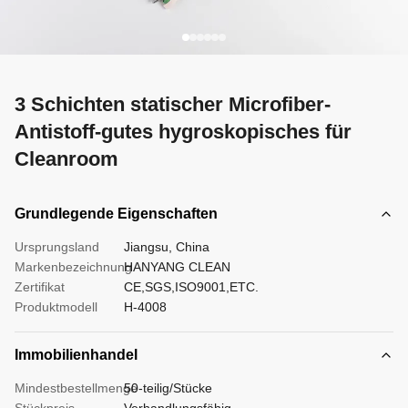
3 Schichten statischer Microfiber-
Antistoff-gutes hygroskopisches für
Cleanroom
Grundlegende Eigenschaften
Ursprungsland
Jiangsu, China
Markenbezeichnung
HANYANG CLEAN
Zertifikat
CE,SGS,ISO9001,ETC.
Produktmodell
H-4008
Immobilienhandel
Mindestbestellmenge
50-teilig/Stücke