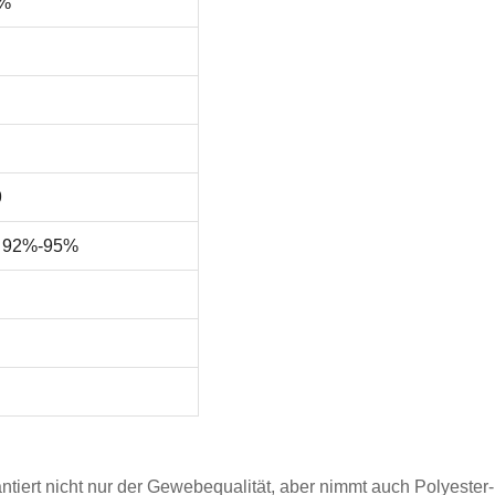
5%
9
) 92%-95%
ntiert nicht nur der Gewebequalität, aber nimmt auch Polyeste