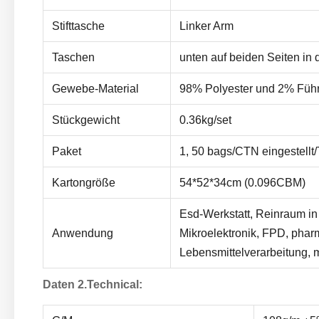
Stifttasche
Linker Arm
Taschen
unten auf beiden Seiten in 
Gewebe-Material
98% Polyester und 2% Füh
Stückgewicht
0.36kg/set
Paket
1, 50 bags/CTN eingestellt
Kartongröße
54*52*34cm (0.096CBM)
Esd-Werkstatt, Reinraum in
Anwendung
Mikroelektronik, FPD, phar
Lebensmittelverarbeitung, m
Daten 2.Technical: