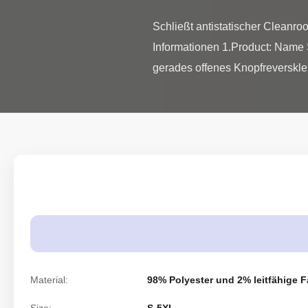
Schließt antistatischer Cleanr
Informationen 1.Product: Name 
gerades offenes Knopfreverskle
Material:
98% Polyester und 2% leitfähige F