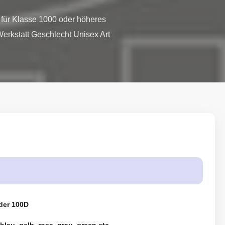
für Klasse 1000 oder höheres 
rkstatt Geschlecht Unisex Art 
der 100D