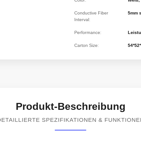
Color:
Weiß, 
Conductive Fiber
5mm s
Interval:
Performance:
Leist
Carton Size:
54*52
Produkt-Beschreibung
DETAILLIERTE SPEZIFIKATIONEN & FUNKTIONE