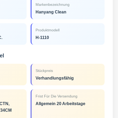
Markenbezeichnung
Hanyang Clean
Produktmodell
C.
H-1110
el
Stückpreis
Verhandlungsfähig
Frist Für Die Versendung
CTN,
Allgemein 20 Arbeitstage
2*34CM