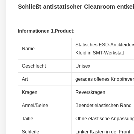
Schließt antistatischer Cleanroom entk
Informationen 1.Product:
Statisches ESD-Antikleide
Name
Kleid in SMT-Werkstatt
Geschlecht
Unisex
Art
gerades offenes Knopfrever
Kragen
Reverskragen
Ärmel/Beine
Beendet elastischen Rand
Taille
Ohne elastische Anpassun
Schleife
Linker Kasten in der Front