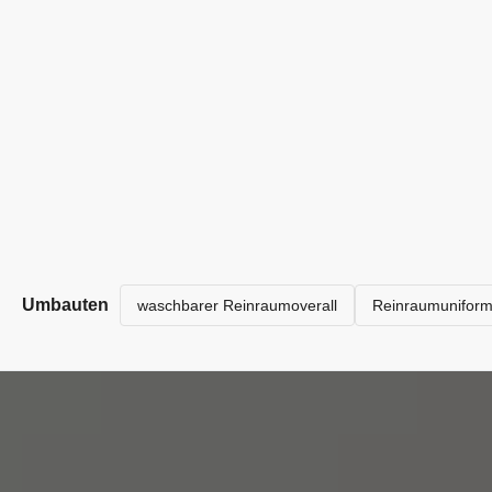
Umbauten
waschbarer Reinraumoverall
Reinraumunifor