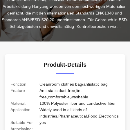
Arbeitskleidung Hanyang werden von den hochwertigen Materialien 
gemacht, die mit den internationalen Standards EN/61340 und 
Standards ANSI/ESD S20.20 übereinstimmen. Für Gebrauch in ESD-
Schutzgebieten und umweltsmäßig -Kontrollbereichen wie ...
Produkt-Details
Fonction:
Cleanroom clothes bag/antistatic bag
Feature:
Anti-static,dust-free,lint
free,comfortable,washable
Material:
100% Polyester fiber and conductive fiber
Application:
Widely used in all kinds of
industries,Pharmaceutical,Food,Electronics
Suitable For
yes
Autoclaving: