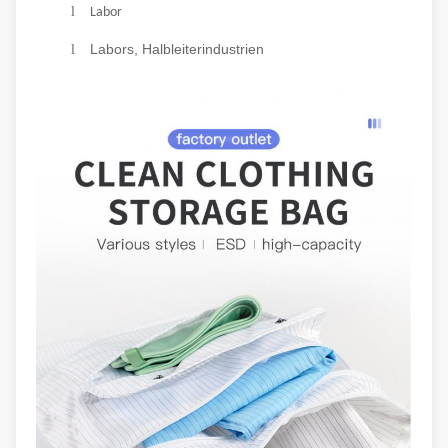
l
Labor
Labors, Halbleiterindustrien
l