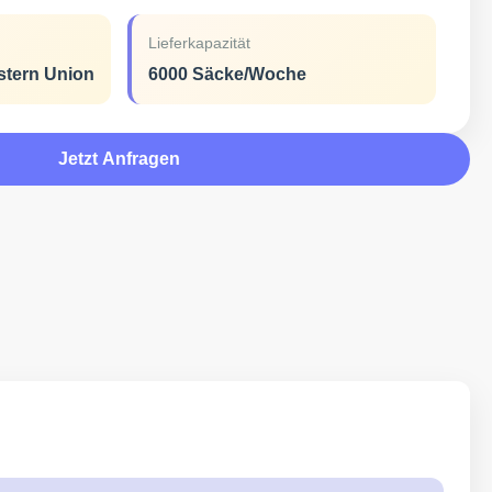
Lieferkapazität
estern Union
6000 Säcke/Woche
Jetzt Anfragen