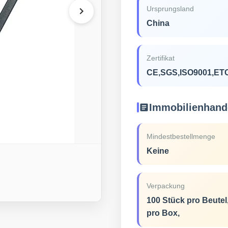
Ursprungsland
China
Zertifikat
CE,SGS,ISO9001,ET
Immobilienhand
Mindestbestellmenge
Keine
Verpackung
100 Stück pro Beutel
pro Box,