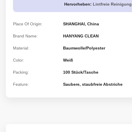
Hervorheben:
Lintfreie Reinigun
Place Of Origin:
SHANGHAI, China
Brand Name:
HANYANG CLEAN
Material:
Baumwolle/Polyester
Color:
Weiß
Packing:
100 Stück/Tasche
Feature:
Saubere, staubfreie Abstriche