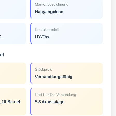
Markenbezeichnung
Hanyangclean
Produktmodell
C.
HY-Thx
el
Stückpreis
Verhandlungsfähig
Frist Für Die Versendung
, 10 Beutel
5-8 Arbeitstage