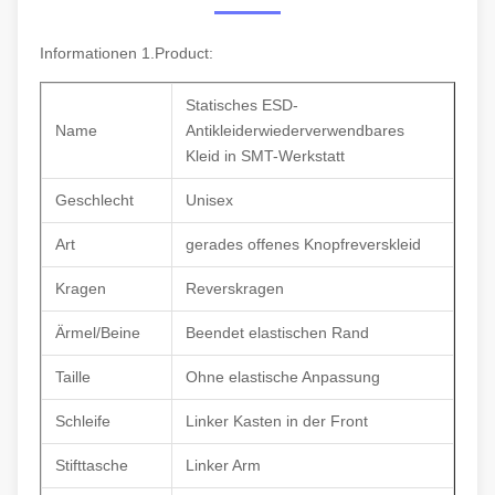
Informationen 1.Product:
Statisches ESD-
Name
Antikleiderwiederverwendbares
Kleid in SMT-Werkstatt
Geschlecht
Unisex
Art
gerades offenes Knopfreverskleid
Kragen
Reverskragen
Ärmel/Beine
Beendet elastischen Rand
Taille
Ohne elastische Anpassung
Schleife
Linker Kasten in der Front
Stifttasche
Linker Arm