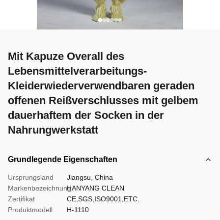
Mit Kapuze Overall des
Lebensmittelverarbeitungs-
Kleiderwiederverwendbaren geraden
offenen Reißverschlusses mit gelbem
dauerhaftem der Socken in der
Nahrungwerkstatt
Grundlegende Eigenschaften
Ursprungsland
Jiangsu, China
Markenbezeichnung
HANYANG CLEAN
Zertifikat
CE,SGS,ISO9001,ETC.
Produktmodell
H-1110